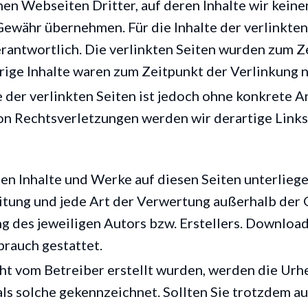
en Webseiten Dritter, auf deren Inhalte wir keine
ewähr übernehmen. Für die Inhalte der verlinkten S
erantwortlich. Die verlinkten Seiten wurden zum Z
ige Inhalte waren zum Zeitpunkt der Verlinkung n
e der verlinkten Seiten ist jedoch ohne konkrete 
on Rechtsverletzungen werden wir derartige Link
lten Inhalte und Werke auf diesen Seiten unterlie
eitung und jede Art der Verwertung außerhalb de
 des jeweiligen Autors bzw. Erstellers. Downloads
brauch gestattet.
icht vom Betreiber erstellt wurden, werden die Urh
als solche gekennzeichnet. Sollten Sie trotzdem a