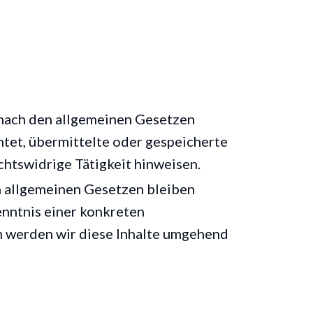
n nach den allgemeinen Gesetzen
htet, übermittelte oder gespeicherte
htswidrige Tätigkeit hinweisen.
n allgemeinen Gesetzen bleiben
enntnis einer konkreten
 werden wir diese Inhalte umgehend