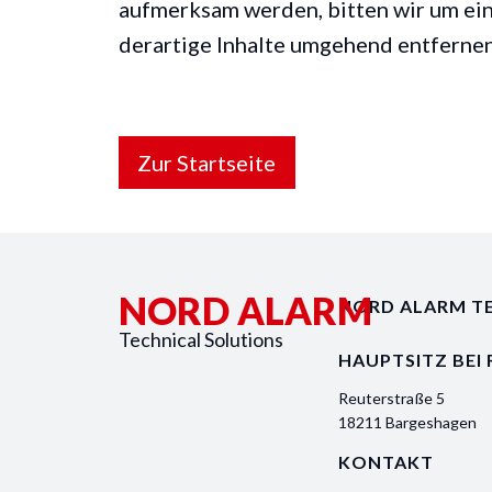
aufmerksam werden, bitten wir um ei
derartige Inhalte umgehend entfernen
Zur Startseite
NORD ALARM
NORD ALARM T
Technical Solutions
HAUPTSITZ BEI
Reuterstraße 5
18211 Bargeshagen
KONTAKT