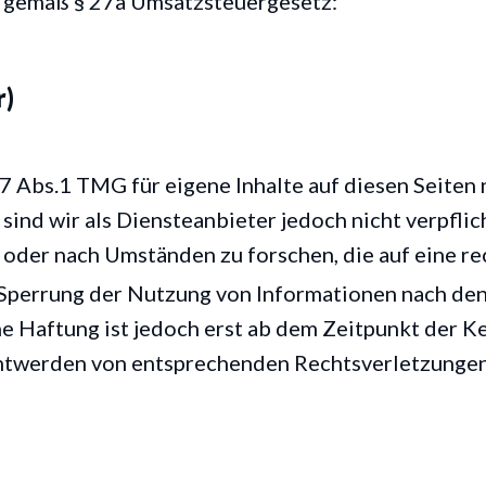
 gemäß § 27a Umsatzsteuergesetz:
r)
 7 Abs.1 TMG für eigene Inhalte auf diesen Seite
sind wir als Diensteanbieter jedoch nicht verpflic
der nach Umständen zu forschen, die auf eine rec
 Sperrung der Nutzung von Informationen nach de
he Haftung ist jedoch erst ab dem Zeitpunkt der K
ntwerden von entsprechenden Rechtsverletzungen