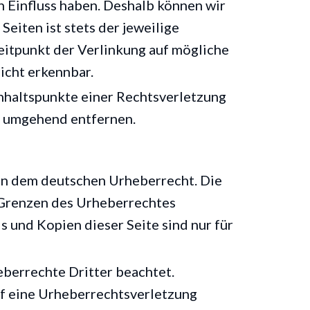
n Einfluss haben. Deshalb können wir
eiten ist stets der jeweilige
eitpunkt der Verlinkung auf mögliche
icht erkennbar.
Anhaltspunkte einer Rechtsverletzung
s umgehend entfernen.
gen dem deutschen Urheberrecht. Die
r Grenzen des Urheberrechtes
 und Kopien dieser Seite sind nur für
eberrechte Dritter beachtet.
uf eine Urheberrechtsverletzung