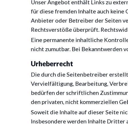
Unser Angebot enthält Links zu extern
für diese fremden Inhalte auch keine G
Anbieter oder Betreiber der Seiten v
Rechtsverstöße überprüft. Rechtswidr
Eine permanente inhaltliche Kontroll
nicht zumutbar. Bei Bekanntwerden v
Urheberrecht
Die durch die Seitenbetreiber erstel
Vervielfältigung, Bearbeitung, Verbr
bedürfen der schriftlichen Zustimmung
den privaten, nicht kommerziellen Ge
Soweit die Inhalte auf dieser Seite n
Insbesondere werden Inhalte Dritter 