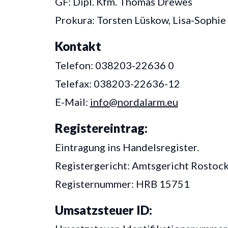
GF: Dipl. Kfm. Thomas Drewes
Prokura: Torsten Lüskow, Lisa-Sophie
Kontakt
Telefon: 038203-22636 0
Telefax: 038203-22636-12
E-Mail:
info@nordalarm.eu
Registereintrag:
Eintragung ins Handelsregister.
Registergericht: Amtsgericht Rostoc
Registernummer: HRB 15751
Umsatzsteuer ID: