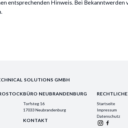
nen entsprechenden Hinweis. Bei Bekanntwerden 
.
ECHNICAL SOLUTIONS GMBH
 ROSTOCK
BÜRO NEUBRANDENBURG
RECHTLICHE
Torfsteg 16
Startseite
17033 Neubrandenburg
Impressum
Datenschutz
KONTAKT